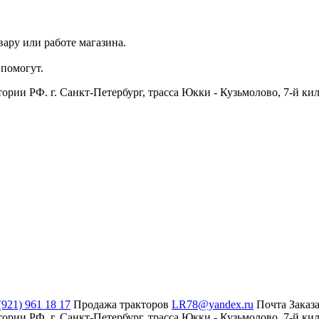
ару или работе магазина.
помогут.
ии РФ. г. Санкт-Петербург, трасса Юкки - Кузьмолово, 7-й кил
(921) 961 18 17
Продажа тракторов
LR78@yandex.ru
Почта
Заказ
ии РФ. г. Санкт-Петербург, трасса Юкки - Кузьмолово, 7-й кил