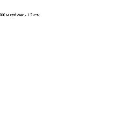
 м.куб./час - 1.7 атм.