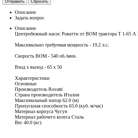
Отправить
Сбросить
Описание
Задать вопрос
Описание
Центробежный насос Роватти от ВОМ трактора Т 1-65 А Е.
Максимально требуемая мощность - 19.2 л.с.
Скорость ВОМ - 540 об./мин.
Вход х выход - 65 х 50
Характеристики
Основные
Производитель Rovatti
Страна производитель Италия
Максимальный напор 62.0 (м)
Пропускная способность 65.0 (куб. м/час)
Материал корпуса Чугун
Материал рабочего колеса Сталь
Вес 40.0 (кг)