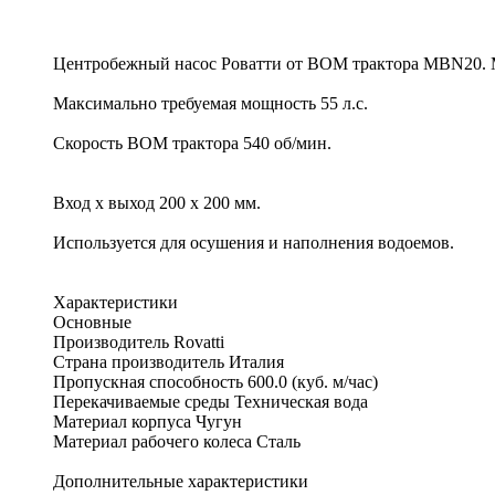
Центробежный насос Роватти от ВОМ трактора MBN20. Мак
Максимально требуемая мощность 55 л.с.
Скорость ВОМ трактора 540 об/мин.
Вход х выход 200 х 200 мм.
Используется для осушения и наполнения водоемов.
Характеристики
Основные
Производитель Rovatti
Страна производитель Италия
Пропускная способность 600.0 (куб. м/час)
Перекачиваемые среды Техническая вода
Материал корпуса Чугун
Материал рабочего колеса Сталь
Дополнительные характеристики