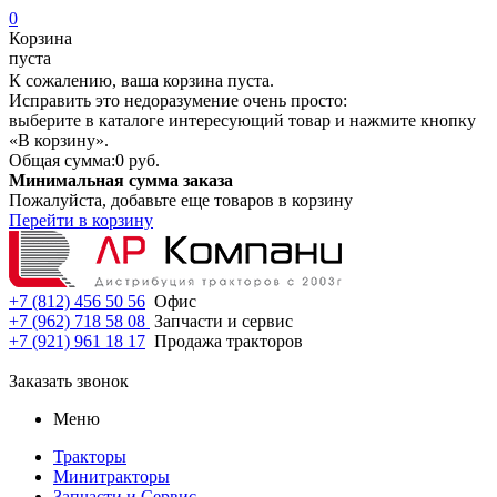
0
Корзина
пуста
К сожалению, ваша корзина пуста.
Исправить это недоразумение очень просто:
выберите в каталоге интересующий товар и нажмите кнопку
«В корзину».
Общая сумма:
0 руб.
Минимальная сумма заказа
Пожалуйста, добавьте еще товаров в корзину
Перейти в корзину
+7 (812) 456 50 56
Офис
+7 (962) 718 58 08
Запчасти и сервис
+7 (921) 961 18 17
Продажа тракторов
Заказать звонок
Меню
Тракторы
Минитракторы
Запчасти и Сервис