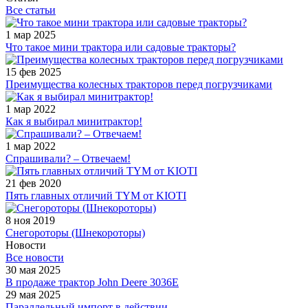
Все статьи
1 мар 2025
Что такое мини трактора или садовые тракторы?
15 фев 2025
Преимущества колесных тракторов перед погрузчиками
1 мар 2022
Как я выбирал минитрактор!
1 мар 2022
Спрашивали? – Отвечаем!
21 фев 2020
Пять главных отличий TYM от KIOTI
8 ноя 2019
Снегороторы (Шнекороторы)
Новости
Все новости
30 мая 2025
В продаже трактор John Deere 3036E
29 мая 2025
Параллельный импорт в действии.