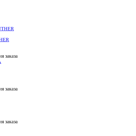
THER
я заказа
я заказа
я заказа