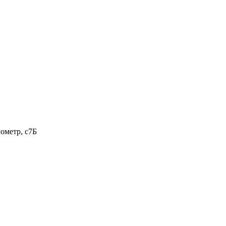
ометр, с7Б