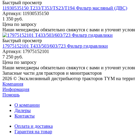
Быстрый просмотр
11930535150 Т233/Т353/TS23/T194 Фильтр масляный (ДВС)
Артикул
: 11930535150
1 350
руб.
Цена по запросу
Наши менеджеры обязательно свяжутся с вами и уточнят услови
Быстрый просмотр
17975152101 Т433/503/603/723 Фильтр гидравлики
Артикул
: 17975152101
7 250
руб.
Цена по запросу
Наши менеджеры обязательно свяжутся с вами и уточнят услови
Запасные части для тракторов и минитракторов
2026 © Эксклюзивный дистрибьютор тракторов TYM на территор
Компания
Информация
Помощь
О компании
Дилеры
Контакты
Оплата и доставка
Гарантия на товар