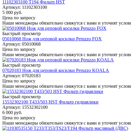
11102303100 Т194 Фильтр HST
Артикул
: 11102303100
5 000
руб.
Цена по запросу
Наши менеджеры обязательно свяжутся с вами и уточнят услови
Быстрый просмотр
05010068 Нож для цеповой косилки Peruzzo FOX
Артикул
: 05010068
Цена по запросу
Наши менеджеры обязательно свяжутся с вами и уточнят услови
Быстрый просмотр
07020183 Нож для цеповой косилки Peruzzo KOALA
Артикул
: 07020183
Цена по запросу
Наши менеджеры обязательно свяжутся с вами и уточнят услови
Быстрый просмотр
15532302100 Т433/503 HST Фильтр гидравлики
Артикул
: 15532302100
6 000
руб.
Цена по запросу
Наши менеджеры обязательно свяжутся с вами и уточнят услови