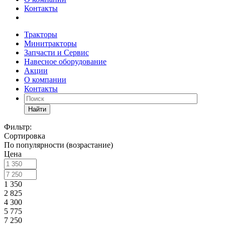
Контакты
Тракторы
Минитракторы
Запчасти и Сервис
Навесное оборудование
Акции
О компании
Контакты
Найти
Фильтр:
Сортировка
По популярности (возрастание)
Цена
1 350
2 825
4 300
5 775
7 250