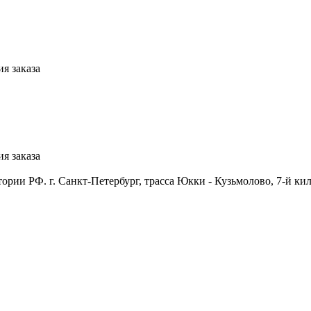
я заказа
я заказа
ии РФ. г. Санкт-Петербург, трасса Юкки - Кузьмолово, 7-й кил