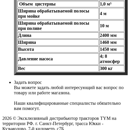
Объем
цистерны
1,0 м³
Ширина обрабатываемой полосы
4 м
при мойке
Ширина обрабатываемой полосы
10 м
при поливе
Длина
2400 мм
Ширина
1460 мм
Высота
1450 мм
4; 8
Давление насоса
атмосфер
Вес
300 кг
Задать вопрос
Вы можете задать любой интересующий вас вопрос по
товару или работе магазина.
Наши квалифицированные специалисты обязательно
вам помогут.
2026 © Эксклюзивный дистрибьютор тракторов TYM на
территории РФ. г. Санкт-Петербург, трасса Юкки -
Кузьмолово, 7-й километр, с7Б