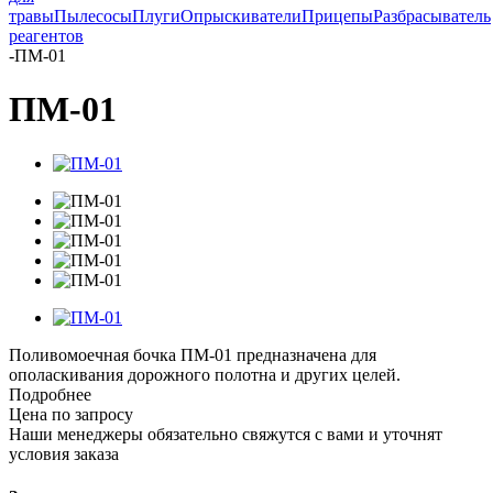
травы
Пылесосы
Плуги
Опрыскиватели
Прицепы
Разбрасыватель
реагентов
-
ПМ-01
ПМ-01
Поливомоечная бочка ПМ-01 предназначена для
ополаскивания дорожного полотна и других целей.
Подробнее
Цена по запросу
Наши менеджеры обязательно свяжутся с вами и уточнят
условия заказа