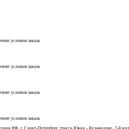
чнят условия заказа
чнят условия заказа
чнят условия заказа
чнят условия заказа
ии РФ. г. Санкт-Петербург, трасса Юкки - Кузьмолово, 7-й кил