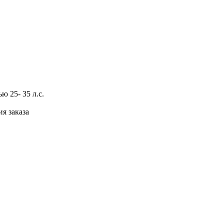
 25- 35 л.с.
я заказа