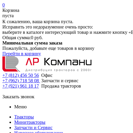
0
Корзина
пуста
К сожалению, ваша корзина пуста.
Исправить это недоразумение очень просто:
выберите в каталоге интересующий товар и нажмите кнопку «В
Общая сумма:
0 руб.
Минимальная сумма заказа
Пожалуйста, добавьте еще товаров в корзину
Перейти в корзину
+7 (812) 456 50 56
Офис
+7 (962) 718 58 08
Запчасти и сервис
+7 (921) 961 18 17
Продажа тракторов
Заказать звонок
Меню
Тракторы
Минитракторы
Запчасти и Сервис
Навесное оборудование