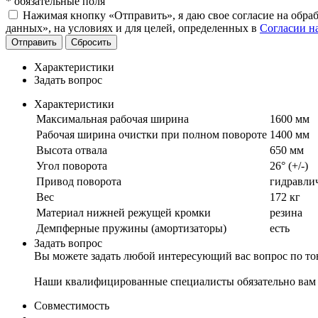
*
обязательные поля
Нажимая кнопку «Отправить», я даю свое согласие на обра
данных», на условиях и для целей, определенных в
Согласии н
Отправить
Сбросить
Характеристики
Задать вопрос
Характеристики
Максимальная рабочая ширина
1600 мм
Рабочая ширина очистки при полном повороте
1400 мм
Высота отвала
650 мм
Угол поворота
26° (+/-)
Привод поворота
гидравли
Вес
172 кг
Материал нижней режущей кромки
резина
Демпферные пружины (амортизаторы)
есть
Задать вопрос
Вы можете задать любой интересующий вас вопрос по тов
Наши квалифицированные специалисты обязательно вам 
Совместимость