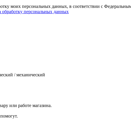
ботку моих персональных данных, в соответствии с Федеральны
а обработку персональных данных
ческий / механический
ару или работе магазина.
помогут.