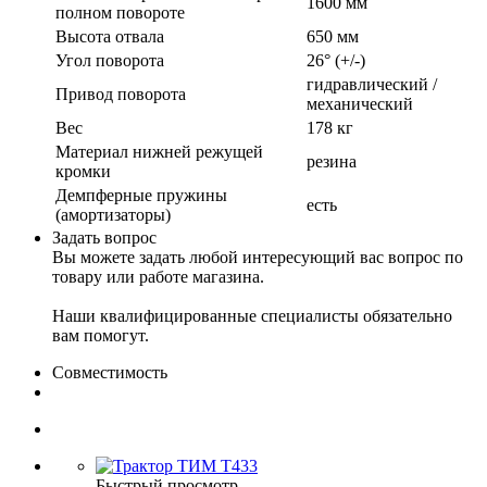
1600 мм
полном повороте
Высота отвала
650 мм
Угол поворота
26° (+/-)
гидравлический /
Привод поворота
механический
Вес
178 кг
Материал нижней режущей
резина
кромки
Демпферные пружины
есть
(амортизаторы)
Задать вопрос
Вы можете задать любой интересующий вас вопрос по
товару или работе магазина.
Наши квалифицированные специалисты обязательно
вам помогут.
Совместимость
Быстрый просмотр